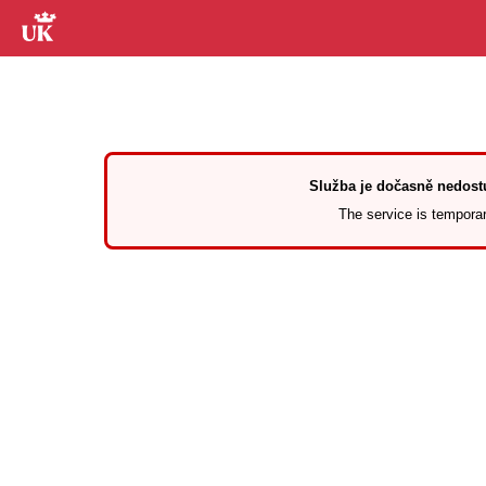
Služba je dočasně nedostu
The service is temporari