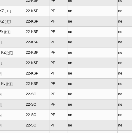
22-KSP
PF
ne
ne
, KZ
22-KSP
PF
ne
ne
[HT]
, KZ
22-KSP
PF
ne
ne
[HT]
 Zk
22-KSP
PF
ne
ne
[HT]
22-KSP
PF
ne
ne
T]
2, KZ
22-KSP
PF
ne
ne
[HT]
22-KSP
PF
ne
ne
T]
22-KSP
PF
ne
ne
]
, Kv
22-KSP
PF
ne
ne
[HT]
22-SO
PF
ne
ne
]
22-SO
PF
ne
ne
]
22-SO
PF
ne
ne
]
22-SO
PF
ne
ne
]