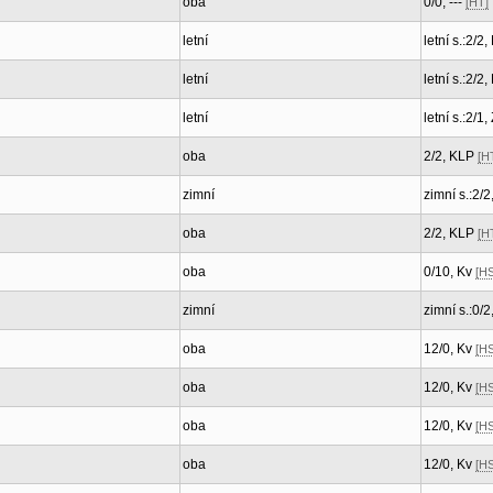
oba
0/0, ---
[HT]
letní
letní s.:2/2
letní
letní s.:2/2
letní
letní s.:2/1,
oba
2/2, KLP
[H
zimní
zimní s.:2/
oba
2/2, KLP
[H
oba
0/10, Kv
[HS
zimní
zimní s.:0/2
oba
12/0, Kv
[HS
oba
12/0, Kv
[HS
oba
12/0, Kv
[HS
oba
12/0, Kv
[HS