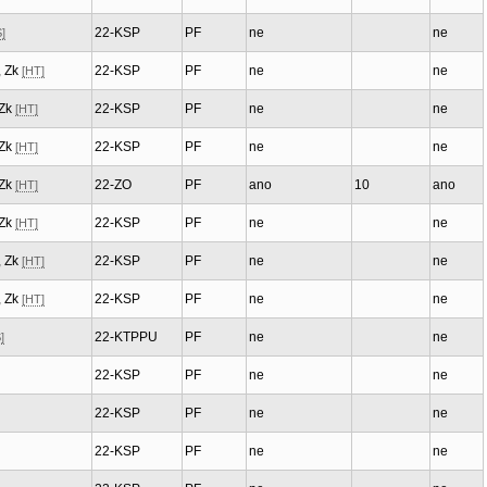
22-KSP
PF
ne
ne
]
, Zk
22-KSP
PF
ne
ne
[HT]
 Zk
22-KSP
PF
ne
ne
[HT]
 Zk
22-KSP
PF
ne
ne
[HT]
 Zk
22-ZO
PF
ano
10
ano
[HT]
 Zk
22-KSP
PF
ne
ne
[HT]
, Zk
22-KSP
PF
ne
ne
[HT]
, Zk
22-KSP
PF
ne
ne
[HT]
22-KTPPU
PF
ne
ne
]
22-KSP
PF
ne
ne
22-KSP
PF
ne
ne
22-KSP
PF
ne
ne