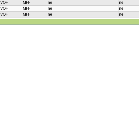
KVOF
MFF
ne
ne
KVOF
MFF
ne
ne
KVOF
MFF
ne
ne