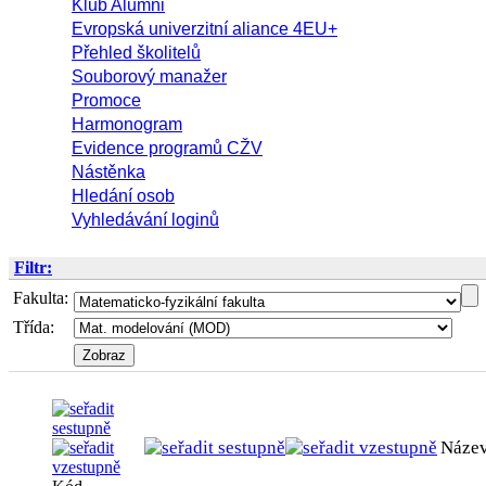
Klub Alumni
Evropská univerzitní aliance 4EU+
Přehled školitelů
Souborový manažer
Promoce
Harmonogram
Evidence programů CŽV
Nástěnka
Hledání osob
Vyhledávání loginů
Filtr:
Fakulta:
Třída:
Náze