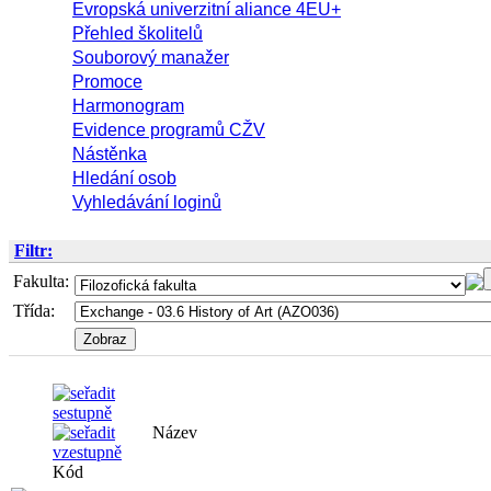
Evropská univerzitní aliance 4EU+
Přehled školitelů
Souborový manažer
Promoce
Harmonogram
Evidence programů CŽV
Nástěnka
Hledání osob
Vyhledávání loginů
Filtr:
Fakulta:
Třída:
Název
Kód