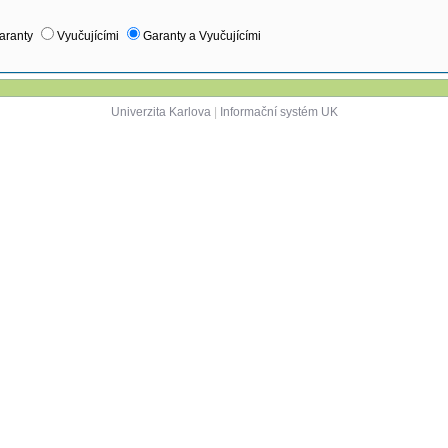
aranty
Vyučujícími
Garanty a Vyučujícími
Univerzita Karlova
|
Informační systém UK