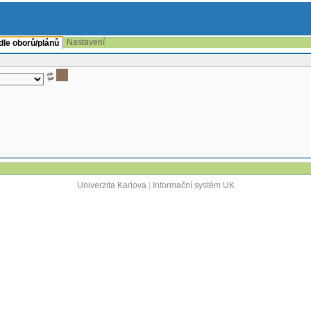
Nastavení
 dle oborů/plánů
Univerzita Karlova
|
Informační systém UK