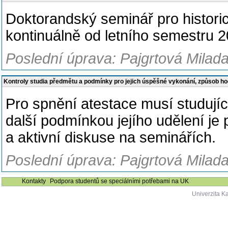
Doktorandský seminář pro historic
kontinuálně od letního semestru 2
Poslední úprava: Pajgrtová Milada
Kontroly studia předmětu a podmínky pro jejich úspěšné vykonání, způsob h
Pro spnění atestace musí studujíc
další podmínkou jejího udělení je
a aktivní diskuse na seminářích.
Poslední úprava: Pajgrtová Milada
Kontakty
Podpora studentů se speciálními potřebami na UK
Univerzita K