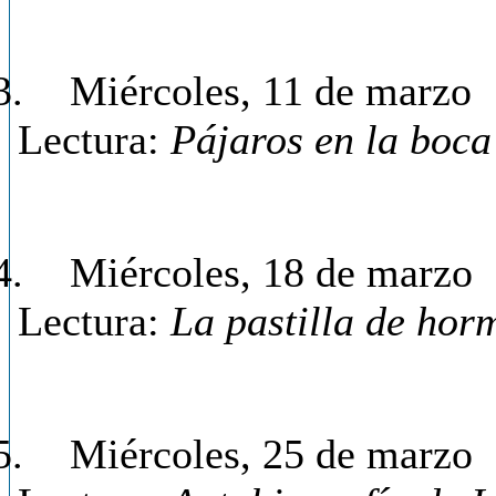
3.
Miércoles, 11 de marzo
Lectura:
Pájaros en la boca
4.
Miércoles, 18 de marzo
Lectura:
La pastilla de hor
5.
Miércoles, 25 de marzo