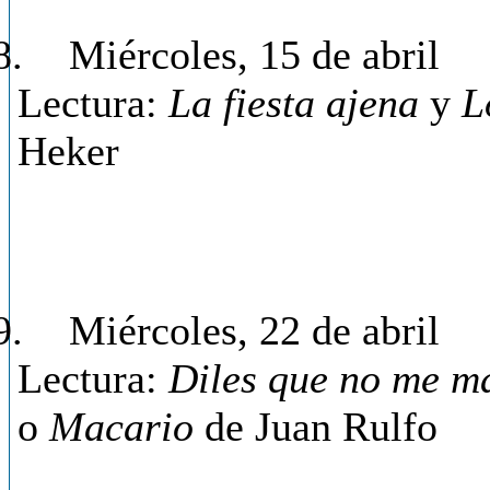
8.
Miércoles, 15 de abril
Lectura:
La fiesta ajena
y
L
Heker
9.
Miércoles, 22 de abril
Lectura:
Diles que no me m
o
Macario
de Juan Rulfo