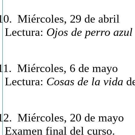
10.
Miércoles, 29 de abril
Lectura:
Ojos de perro azul
11.
Miércoles, 6 de mayo
Lectura:
Cosas de la vida
de
12.
Miércoles, 20 de mayo
Examen final del curso.