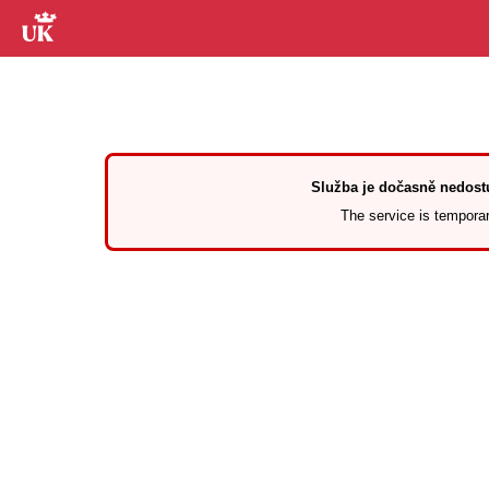
Služba je dočasně nedostu
The service is temporari