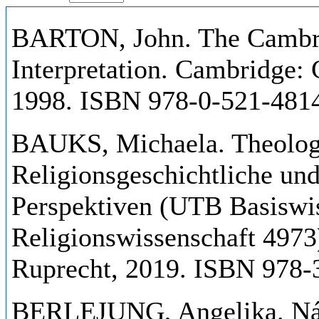
BARTON, John. The Cambri
Interpretation. Cambridge: 
1998. ISBN 978-0-521-4814
BAUKS, Michaela. Theologi
Religionsgeschichtliche un
Perspektiven (UTB Basiswi
Religionswissenschaft 4973
Ruprecht, 2019. ISBN 978-
BERLEJUNG, Angelika. Náb