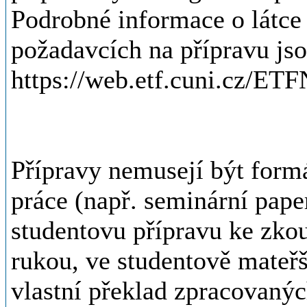
Podrobné informace o látce 
požadavcích na přípravu js
https://web.etf.cuni.cz/ETF
Přípravy nemusejí být form
práce (např. seminární paper
studentovu přípravu ke zko
rukou, ve studentově mateř
vlastní překlad zpracovanýc