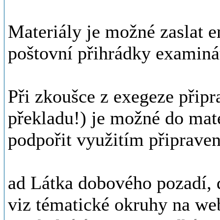
Materiály je možné zaslat 
poštovní přihrádky examiná
Při zkoušce z exegeze připra
překladu!) je možné do mate
podpořit využitím připrave
ad Látka dobového pozadí, dě
viz tématické okruhy na we