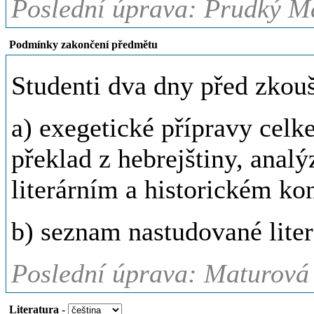
Poslední úprava: Prudký Mar
Podmínky zakončení předmětu
Studenti dva dny před zkou
a) exegetické přípravy celke
překlad z hebrejštiny, analý
literárním a historickém ko
b) seznam nastudované liter
Poslední úprava: Maturová 
Literatura
-