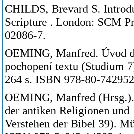
CHILDS, Brevard S. Introdu
Scripture . London: SCM Pr
02086-7.
OEMING, Manfred. Úvod do 
pochopení textu (Studium 7)
264 s. ISBN 978-80-742952
OEMING, Manfred (Hrsg.).
der antiken Religionen und
Verstehen der Bibel 39). Mü