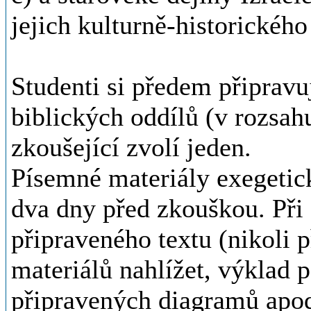
jejich kulturně-historického
Studenti si předem připravu
biblických oddílů (v rozsahu
zkoušející zvolí jeden.
Písemné materiály exegetic
dva dny před zkouškou. Při
připraveného textu (nikoli 
materiálů nahlížet, výklad 
připravených diagramů apo