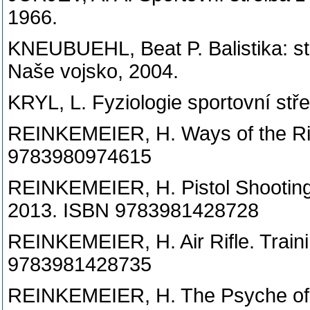
1966.
KNEUBUEHL, Beat P. Balistika: stř
Naše vojsko, 2004.
KRYL, L. Fyziologie sportovní st
REINKEMEIER, H. Ways of the Ril
9783980974615
REINKEMEIER, H. Pistol Shooting:
2013. ISBN 9783981428728
REINKEMEIER, H. Air Rifle. Train
9783981428735
REINKEMEIER, H. The Psyche of 