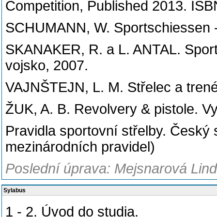
Competition, Published 2013. I
SCHUMANN, W. Sportschiessen - Tr
SKANAKER, R. a L. ANTAL. Sportov
vojsko, 2007.
VAJNŠTEJN, L. M. Střelec a tren
ŽUK, A. B. Revolvery & pistole. V
Pravidla sportovní střelby. Český 
mezinárodních pravidel)
Poslední úprava: Mejsnarová Lind
Sylabus
1 - 2. Úvod do studia.