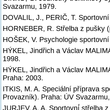
Svazarmu, 1979.
DOVALIL, J., PERIČ, T. Sportovní 
HORNEBER, R. Střelba z pušky (p
HOŠEK, V. Psychologie sportovní 
HÝKEL, Jindřich a Václav MALIMÁ
1998.
HÝKEL, Jindřich a Václav MALIM
Praha: 2003.
ITKIS, M. A. Speciální příprava sp
Provazník). Praha: ÚV Svazarmu,
JURJEV, A. A. Sportovní́ střelba z