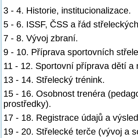
3 - 4. Historie, institucionalizace.
5 - 6. ISSF, ČSS a řád střeleckých
7 - 8. Vývoj zbraní.
9 - 10. Příprava sportovních střel
11 - 12. Sportovní příprava dětí a
13 - 14. Střelecký trénink.
15 - 16. Osobnost trenéra (pedagog
prostředky).
17 - 18. Registrace údajů a výsle
19 - 20. Střelecké terče (vývoj a 