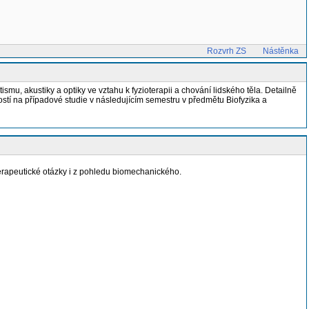
Rozvrh ZS
Nástěnka
, akustiky a optiky ve vztahu k fyzioterapii a chování lidského těla. Detailně
ostí na případové studie v následujícím semestru v předmětu Biofyzika a
ioterapeutické otázky i z pohledu biomechanického.