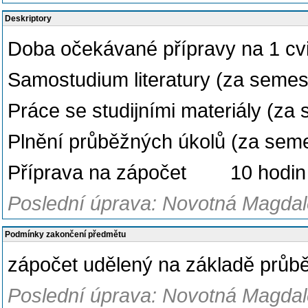
Deskriptory
Doba očekávané přípravy na 1 cvi
Samostudium literatury (za semest
Práce se studijními materiály (za 
Plnění průběžných úkolů (za seme
Příprava na zápočet 10 hodin
Poslední úprava: Novotná Magdale
Podmínky zakončení předmětu
zápočet udělený na základě prů
Poslední úprava: Novotná Magdale