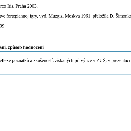
co Iris, Praha 2003.
stve fortepiannoj igry, vyd. Muzgiz, Moskva 1961, přeložila D. Šimo
09.
ání, způsob hodnocení
flexe poznatků a zkušeností, získaných při výuce v ZUŠ, v prezentaci