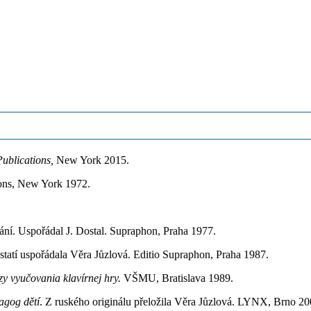
ublications,
New York 2015.
ons, New York 1972.
ání. Uspořádal J. Dostal. Supraphon, Praha 1977.
tatí uspořádala Věra Jůzlová. Editio Supraphon, Praha 1987.
y vyučovania klavírnej hry.
VŠMU, Bratislava 1989.
dagog dětí
. Z ruského originálu přeložila Věra Jůzlová. LYNX, Brno 20