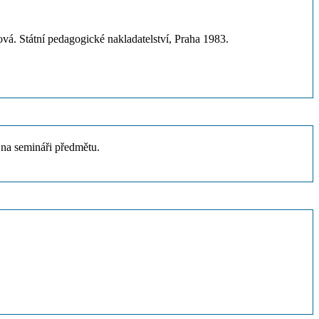
nková. Státní pedagogické nakladatelství, Praha 1983.
 na semináři předmětu.