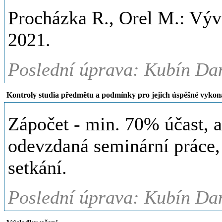
Procházka R., Orel M.: Výv
2021.
Poslední úprava: Kubín Dan
Kontroly studia předmětu a podmínky pro jejich úspěšné vykon
Zápočet - min. 70% účast, a
odevzdaná seminární práce,
setkání.
Poslední úprava: Kubín Dan