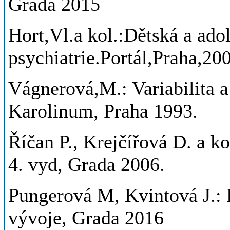
Grada 2015
Hort,Vl.a kol.:Dětská a ado
psychiatrie.Portál,Praha,20
Vágnerová,M.: Variabilita a
Karolinum, Praha 1993.
Říčan P., Krejčířová D. a ko
4. vyd, Grada 2006.
Pungerová M, Kvintová J.: 
vývoje, Grada 2016