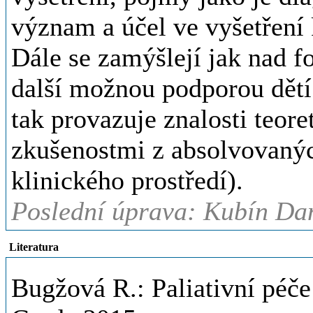
význam a účel ve vyšetření 
Dále se zamýšlejí jak nad f
další možnou podporou dětí
tak provazuje znalosti teor
zkušenostmi z absolvovanýc
klinického prostředí).
Poslední úprava: Kubín Dan
Literatura
Bugžová R.: Paliativní péče