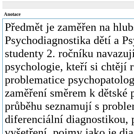
Anotace
Předmět je zaměřen na hlub
Psychodiagnostika dětí a Ps
studenty 2. ročníku navazuj
psychologie, kteří si chtějí r
problematice psychopatologi
zaměření směrem k dětské p
průběhu seznamují s proble
diferenciální diagnostikou
vyšetření, pojmy jako je diag