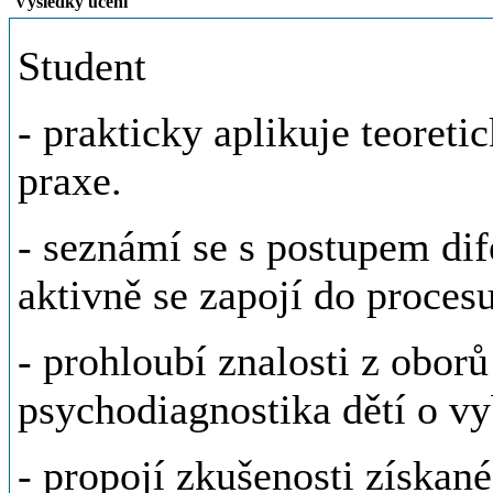
Výsledky učení
Student
- prakticky aplikuje teoreti
praxe.
- seznámí se s postupem dif
aktivně se zapojí do proces
- prohloubí znalosti z obor
psychodiagnostika dětí o vy
- propojí zkušenosti získan