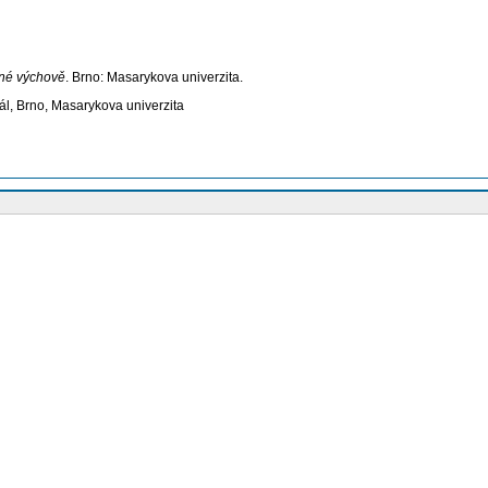
esné výchově
. Brno: Masarykova univerzita.
tál, Brno, Masarykova univerzita