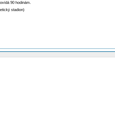
povídá 90 hodinám.
etický stadion)