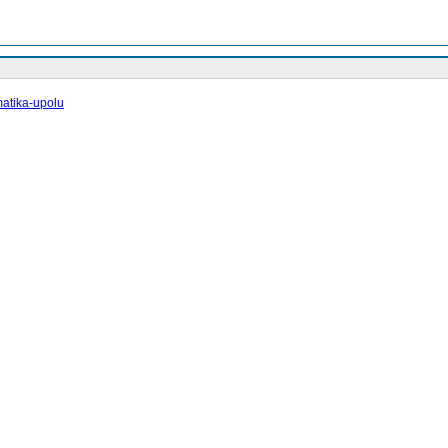
atika-upolu