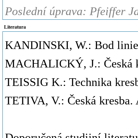
Poslední úprava: Pfeiffer J
Literatura
KANDINSKI, W.: Bod linie 
MACHALICKÝ, J.: Česká kre
TEISSIG K.: Technika kresby
TETIVA, V.: Česká kresba.
Doporučená studijní literat