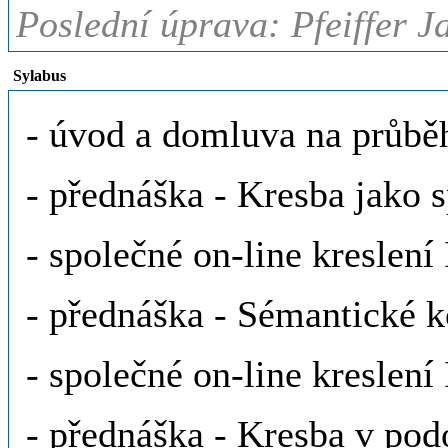
Poslední úprava: Pfeiffer J
Sylabus
- úvod a domluva na průbě
- přednáška - Kresba jako 
- společné on-line kreslení 
- přednáška - Sémantické k
- společné on-line kreslení 
- přednáška - Kresba v pod