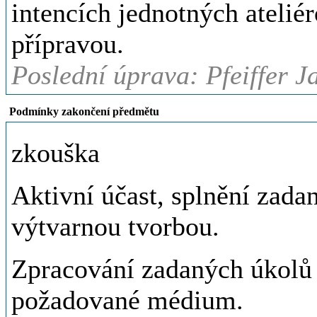
intencích jednotných ateli
přípravou.
Poslední úprava: Pfeiffer J
Podmínky zakončení předmětu
zkouška
Aktivní účast, splnění zada
výtvarnou tvorbou.
Zpracování zadaných úkolů 
požadované médium.