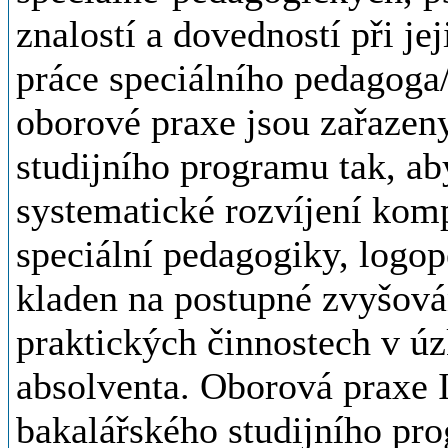
znalostí a dovedností při je
práce speciálního pedagoga
oborové praxe jsou zařazen
studijního programu tak, 
systematické rozvíjení komp
speciální pedagogiky, logop
kladen na postupné zvyšován
praktických činnostech v úz
absolventa. Oborová praxe I
bakalářského studijního pro