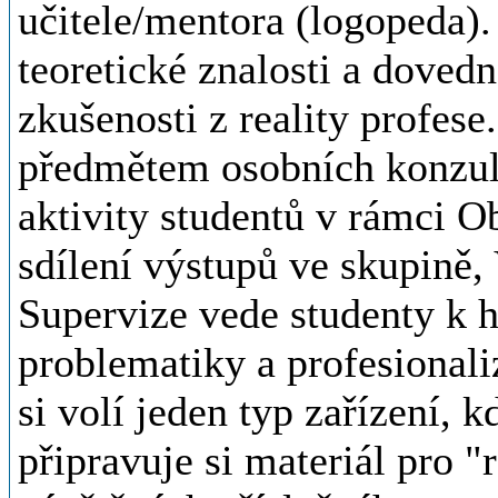
učitele/mentora (logopeda). 
teoretické znalosti a dovedn
zkušenosti z reality profese
předmětem osobních konzult
aktivity studentů v rámci O
sdílení výstupů ve skupině,
Supervize vede studenty k
problematiky a profesionali
si volí jeden typ zařízení, k
připravuje si materiál pro "