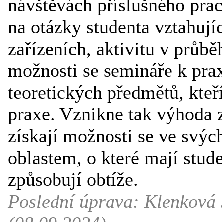
návštěvách příslušného prac
na otázky studenta vztahujíc
zařízeních, aktivitu v průb
možnosti se semináře k prax
teoretických předmětů, kteř
praxe. Vznikne tak výhoda z
získají možnosti se ve svýc
oblastem, o které mají stud
způsobují obtíže.
Poslední úprava: Klenková 