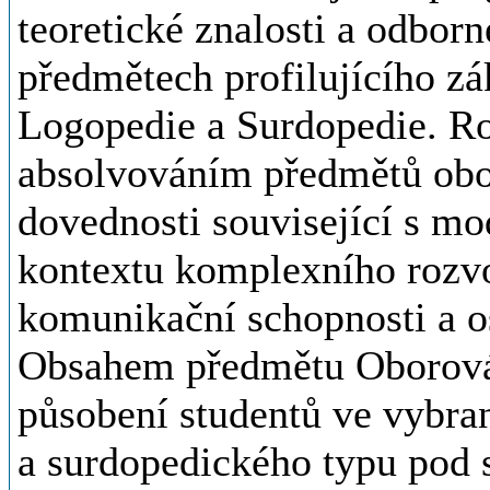
teoretické znalosti a odbor
předmětech profilujícího z
Logopedie a Surdopedie. Ro
absolvováním předmětů oboro
dovednosti související s mo
kontextu komplexního rozvo
komunikační schopnosti a o
Obsahem předmětu Oborová p
působení studentů ve vybra
a surdopedického typu pod s