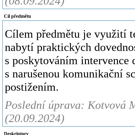
(08.09.2024)
Cíl předmětu
Cílem předmětu je využití t
nabytí praktických dovednos
s poskytováním intervence
s narušenou komunikační sc
postižením.
Poslední úprava: Kotvová M
(20.09.2024)
Deskriptory