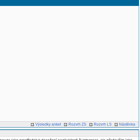
Výsledky anket
Rozvrh ZS
Rozvrh LS
Nástěnka