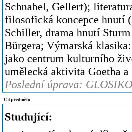
Schnabel, Gellert); literatu
filosofická koncepce hnutí 
Schiller, drama hnutí Sturm
Bürgera; Výmarská klasika:
jako centrum kulturního živ
umělecká aktivita Goetha a 
Poslední úprava: GLOSIKO
Cíl předmětu
Studující: