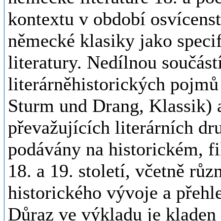
kontextu v období osvícenst
německé klasiky jako spec
literatury. Nedílnou součást
literárněhistorických pojm
Sturm und Drang, Klassik) 
převažujících literárních dr
podávány na historickém, f
18. a 19. století, včetně růz
historického vývoje a přehle
Důraz ve výkladu je kladen 