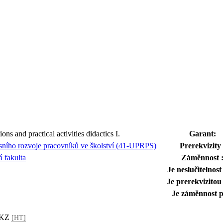
ions and practical activities didactics I.
Garant:
sního rozvoje pracovníků ve školství (41-UPRPS)
Prerekvizity 
 fakulta
Záměnnost 
Je neslučitelnost
Je prerekvizitou
Je záměnnost p
, KZ
[HT]