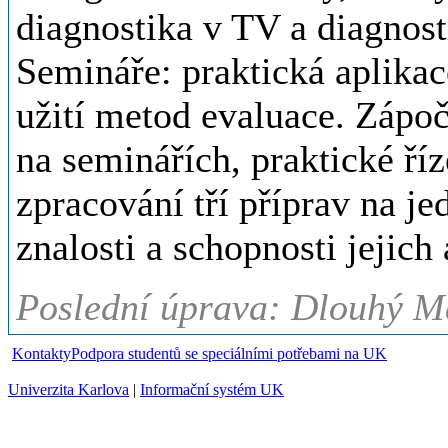
diagnostika v TV a diagnos
Semináře: praktická aplikac
užití metod evaluace. Zápoč
na seminářích, praktické ří
zpracování tří příprav na 
znalosti a schopnosti jejich 
Poslední úprava: Dlouhý Ma
Kontakty
Podpora studentů se speciálními potřebami na UK
Univerzita Karlova
|
Informační systém UK