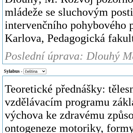
mládeže se sluchovým post
intervenčního pohybového 
Karlova, Pedagogická fakult
Poslední úprava: Dlouhý Ma
Sylabus
-
Teoretické přednášky: těl
vzdělávacím programu zákla
výchova ke zdravému způsobu
ontogeneze motoriky, formy,