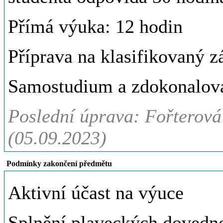
Přímá výuka: 12 hodin
Příprava na klasifikovaný z
Samostudium a zdokonalová
Poslední úprava: Fořterová
(05.09.2023)
Podmínky zakončení předmětu
Aktivní účast na výuce
Splnění plaveckých dovedno