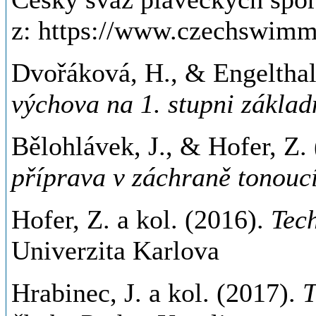
z: https://www.czechswimm
Dvořáková, H., & Engelthale
výchova na 1. stupni základ
Bělohlávek, J., & Hofer, Z.
příprava v záchraně tonouc
Hofer, Z. a kol. (2016).
Tec
Univerzita Karlova
Hrabinec, J. a kol. (2017).
T