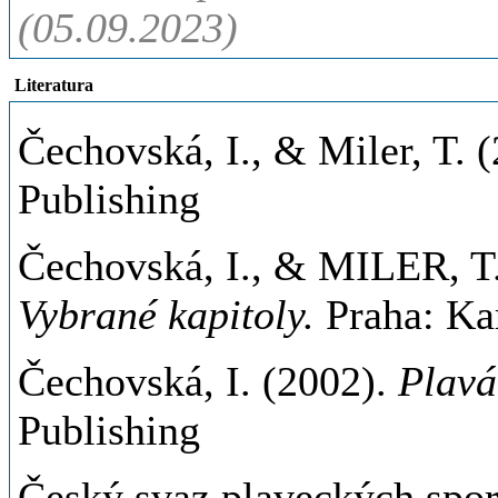
(05.09.2023)
Literatura
Čechovská, I., & Miler, T. 
Publishing
Čechovská, I., & MILER, T.
Vybrané kapitoly.
Praha: K
Čechovská, I. (2002).
Plaván
Publishing
Český svaz plaveckých spo