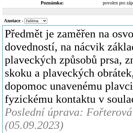
Poznámka:
povolen pro zá
Anotace
-
Předmět je zaměřen na osvo
dovedností, na nácvik zákla
plaveckých způsobů prsa, zn
skoku a plaveckých obrátek
dopomoc unavenému plavci.
fyzickému kontaktu v soula
Poslední úprava: Fořterová
(05.09.2023)