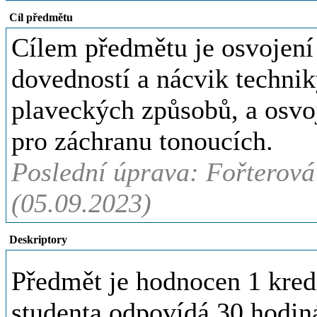
Cíl předmětu
Cílem předmětu je osvojení
dovedností a nácvik technik
plaveckých způsobů, a osvoj
pro záchranu tonoucích.
Poslední úprava: Fořterová
(05.09.2023)
Deskriptory
Předmět je hodnocen 1 kred
studenta odpovídá 30 hodi