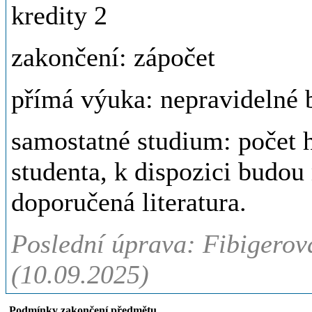
kredity 2
zakončení: zápočet
přímá výuka: nepravidelné 
samostatné studium: počet 
studenta, k dispozici budou
doporučená literatura.
Poslední úprava: Fibigerová
(10.09.2025)
Podmínky zakončení předmětu