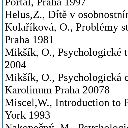
Portál, Praha 1997
Helus,Z., Dítě v osobnostní
Kolaříková, O., Problémy s
Praha 1981
Mikšík, O., Psychologické 
2004
Mikšík, O., Psychologická c
Karolinum Praha 20078
Miscel,W., Introduction to 
York 1993
Nakonečný, M., Psychologi