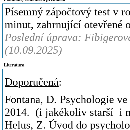
Písemný zápočtový test v ro
minut, zahrnující otevřené 
Poslední úprava: Fibigerová
(10.09.2025)
Literatura
Doporučená
:
Fontana, D. Psychologie ve 
2014. (i jakékoliv starší i 
Helus, Z. Úvod do psycholo