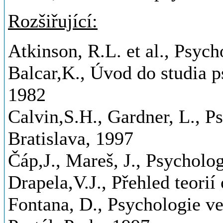
Rozšiřující:
Atkinson, R.L. et al., Psych
Balcar,K., Úvod do studia 
1982
Calvin,S.H., Gardner, L., P
Bratislava, 1997
Čáp,J., Mareš, J., Psycholog
Drapela,V.J., Přehled teorií
Fontana, D., Psychologie ve š