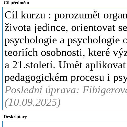
Cíl předmětu
Cíl kurzu : porozumět orga
života jedince, orientovat s
psychologie a psychologie o
teoriích osobnosti, které v
a 21.století. Umět aplikova
pedagogickém procesu i psy
Poslední úprava: Fibigerová
(10.09.2025)
Deskriptory