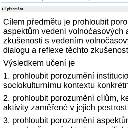
Cíl předmětu
Cílem předmětu je prohloubit poro
aspektům vedení volnočasových akti
zkušenosti s vedením volnočasovýc
dialogu a reflexe těchto zkušenost
Výsledkem učení je
1. prohloubit porozumění instituc
sociokulturnímu kontextu konkrétn
2. prohloubit porozumění cílům, k
aktivity zaměřené v jejich pestrost
3. prohloubit porozumění aspektům