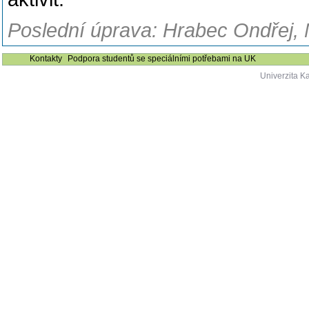
Poslední úprava: Hrabec Ondřej, 
Kontakty
Podpora studentů se speciálními potřebami na UK
Univerzita K