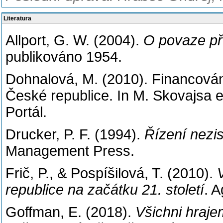
Literatura
Allport, G. W. (2004).
O povaze p
publikováno 1954.
Dohnalová, M. (2010). Financová
České republice. In M. Skovajsa et
Portál.
Drucker, P. F. (1994).
Řízení nezis
Management Press.
Frič, P., & Pospíšilová, T. (2010).
republice na začátku 21. století
. 
Goffman, E. (2018).
Všichni hraje