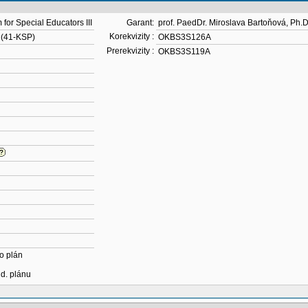
for Special Educators III
Garant:
prof. PaedDr. Miroslava Bartoňová, Ph.D
Korekvizity :
 (41-KSP)
OKBS3S126A
Prerekvizity :
OKBS3S119A
o plán
ud. plánu