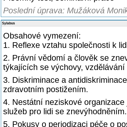
Poslední úprava: Mužáková Monika
Sylabus
Obsahové vymezení:
1. Reflexe vztahu společnosti k 
2. Právní vědomí a člověk se zn
týkajících se výchovy, vzdělávání 
3. Diskriminace a antidiskriminac
zdravotním postižením.
4. Nestátní neziskové organizace 
služeb pro lidi se znevýhodněním.
5. Pokusy o periodizaci péče o po