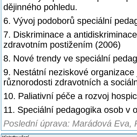
dějinného pohledu.
6. Vývoj podoborů speciální peda
7. Diskriminace a antidiskriminac
zdravotním postižením (2006)
8. Nové trendy ve speciální pedag
9. Nestátní neziskové organizace 
různorodosti zdravotních a sociál
10. Paliativní péče a rozvoj hosp
11. Speciální pedagogika osob v 
Poslední úprava: Marádová Eva, 