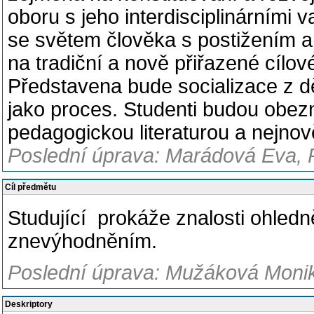
oboru s jeho interdisciplinárními 
se světem člověka s postižením a
na tradiční a nově přiřazené cílov
Představena bude socializace z dě
jako proces. Studenti budou obez
pedagogickou literaturou a nejnově
Poslední úprava: Marádová Eva, 
Cíl předmětu
Studující prokáže znalosti ohledně
znevýhodněním.
Poslední úprava: Mužáková Monika
Deskriptory