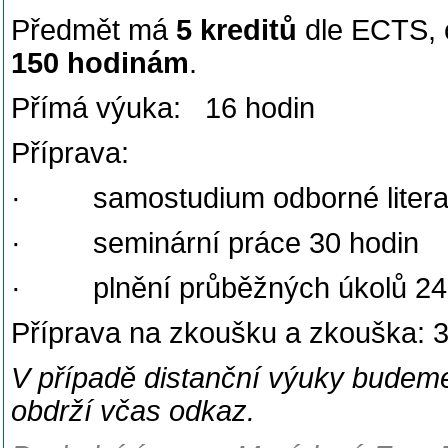
Předmět má
5 kreditů
dle ECTS, 
150 hodinám
.
Přímá výuka: 16 hodin
Příprava:
· samostudium odborné literat
· seminární práce 30 hodin
· plnění průběžných úkolů 24
Příprava na zkoušku a zkouška: 
V případě distanční výuky budeme
obdrží včas odkaz.