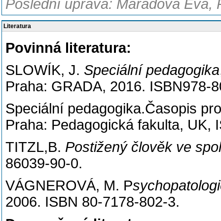
Poslední úprava: Marádová Eva, 
Literatura
Povinná literatura:
SLOWÍK, J.
Speciální pedagogika
Praha: GRADA, 2016. ISBN978-8
Speciální pedagogika.Časopis pro 
Praha: Pedagogická fakulta, UK,
TITZL,B.
Postižený člověk ve spo
86039-90-0.
VÁGNEROVÁ, M. P
sychopatologi
2006. ISBN 80-7178-802-3.