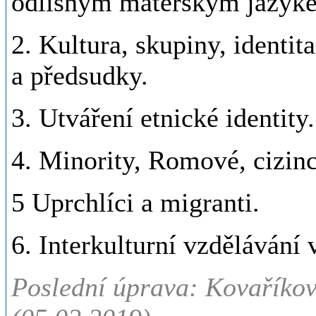
odlišným mateřským jazyk
2. Kultura, skupiny, identita
a předsudky.
3. Utváření etnické identity.
4. Minority, Romové, cizin
5 Uprchlíci a migranti.
6. Interkulturní vzdělávání 
Poslední úprava: Kovaříkov