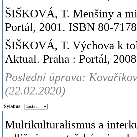
ŠIŠKOVÁ, T. Menšiny a migr
Portál, 2001. ISBN 80-7178
ŠIŠKOVÁ, T. Výchova k tole
Aktual. Praha : Portál, 20
Poslední úprava: Kovaříkov
(22.02.2020)
Sylabus
-
Multikulturalismus a interku