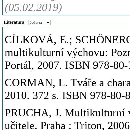
(05.02.2019)
Literatura
-
CÍLKOVÁ, E.; SCHÖNEROV
multikulturní výchovu: Poz
Portál, 2007. ISBN 978-80-
CORMAN, L. Tváře a charakt
2010. 372 s. ISBN 978-80-
PRUCHA, J. Multikulturní v
učitele. Praha : Triton, 20