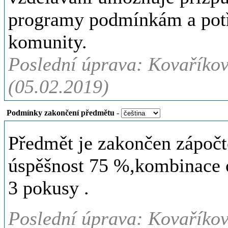
programy podmínkám a potř
komunity.
Poslední úprava: Kovaříkov
(05.02.2019)
Podmínky zakončení předmětu
-
Předmět je zakončen zápoč
úspěšnost 75 %,kombinace o
3 pokusy .
Poslední úprava: Kovaříkov