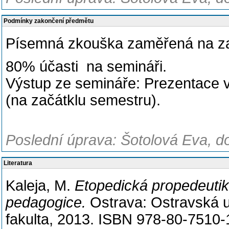
Podmínky zakončení předmětu
Písemná zkouška zaměřená na zad
80% účasti na semináři.
Výstup ze semináře: Prezentace v
(na začátklu semestru).
Poslední úprava: Šotolová Eva, d
Literatura
Kaleja, M.
Etopedická propedeutika
pedagogice.
Ostrava: Ostravská u
fakulta, 2013. ISBN 978-80-7510-