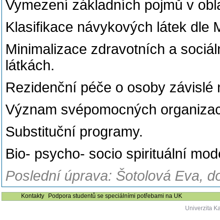
Vymezení základních pojmů v oblas
Klasifikace návykových látek dle
Minimalizace zdravotních a sociál
látkách.
Rezidenční péče o osoby závislé 
Význam svépomocných organizac
Substituční programy.
Bio- psycho- socio spirituální mod
Poslední úprava: Šotolová Eva, d
Kontakty
Podpora studentů se speciálními potřebami na UK
Univerzita K