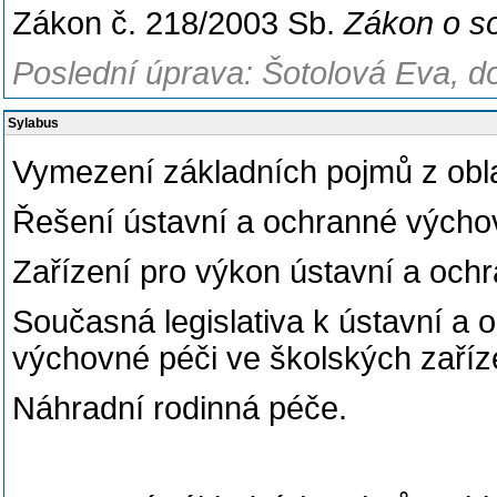
Zákon č. 218/2003 Sb.
Zákon o s
Poslední úprava: Šotolová Eva, d
Sylabus
Vymezení základních pojmů z obla
Řešení ústavní a ochranné výchov
Zařízení pro výkon ústavní a och
Současná legislativa k ústavní a
výchovné péči ve školských zaříz
Náhradní rodinná péče.