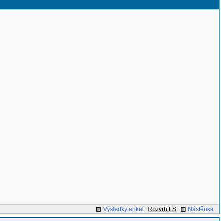
Výsledky anket
Rozvrh LS
Nástěnka