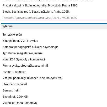
Pražská skupina školní etnografie: Typy žáků. Praha 1995.
Štech, Stanislav (ed.): Stát se učitelem. Praha 1995.
Poslední úprava: Doubek David, Mgr., Ph.D. (19.09.2005)
Sylabus
Tematický plán
Studijní obor: VVP II. cyklus
Katedra: pedagogické a školní psychologie
Typ studia: magisterské, interní
Kurs: K54 Symboly v komunikaci
Forma výuky: přednáška a seminář
rozsah: 1 semestr
Vstupní podmínky: ukončení prvního cyklu MS
Ukončení: zápočet
Semestr: letní
Školní rok: 2004/05
Vyučující: Dana Bittnerová