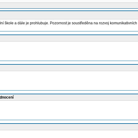
střední škole a dále je prohlubuje. Pozornost je soustředěna na rozvoj komunikativn
odnocení