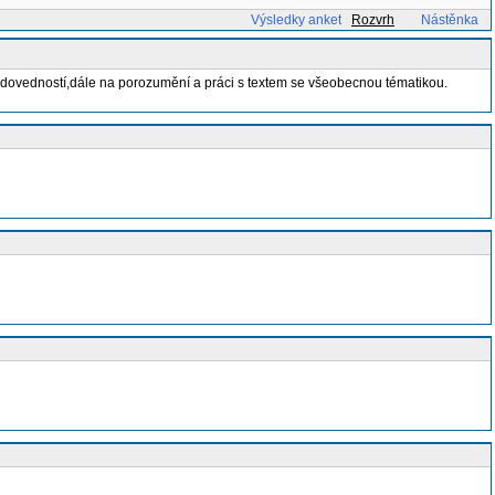
Výsledky anket
Rozvrh
Nástěnka
ích dovedností,dále na porozumění a práci s textem se všeobecnou tématikou.