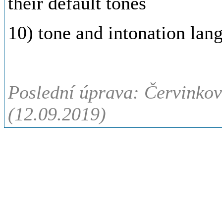
their default tones
10) tone and intonation lan
Poslední úprava: Červinkov
(12.09.2019)