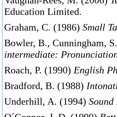
Vaughan-Rees, M. (2006)
T
Education Limited.
Graham, C. (1986)
Small Ta
Bowler, B., Cunningham, S
intermediate: Pronunciatio
Roach, P. (1990)
English P
Bradford, B. (1988)
Intonat
Underhill, A. (1994)
Sound 