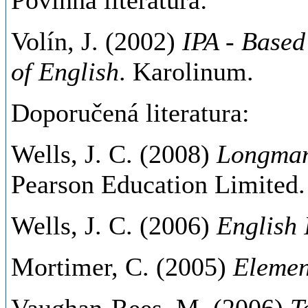
Povinná literatura:
Volín, J. (2002)
IPA - Based
of English
. Karolinum.
Doporučená literatura:
Wells, J. C. (2008)
Longman
Pearson Education Limited.
Wells, J. C. (2006)
English 
Mortimer, C. (2005)
Elemen