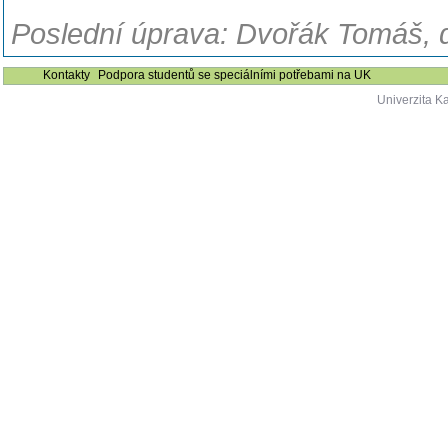
Poslední úprava: Dvořák Tomáš, 
Kontakty
Podpora studentů se speciálními potřebami na UK
Univerzita K