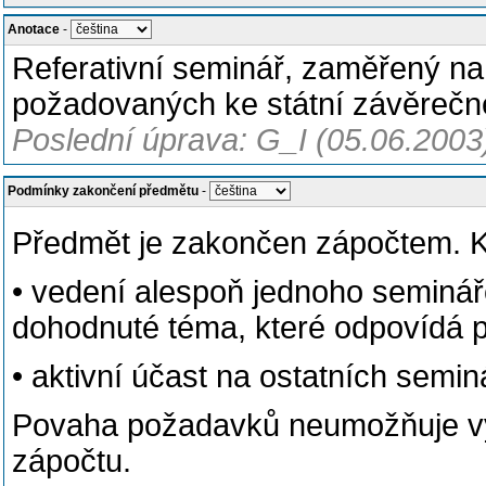
Anotace
-
Referativní seminář, zaměřený n
požadovaných ke státní závěrečné 
Poslední úprava: G_I (05.06.2003
Podmínky zakončení předmětu
-
Předmět je zakončen zápočtem. K
• vedení alespoň jednoho seminá
dohodnuté téma, které odpovídá 
• aktivní účast na ostatních semin
Povaha požadavků neumožňuje vy
zápočtu.