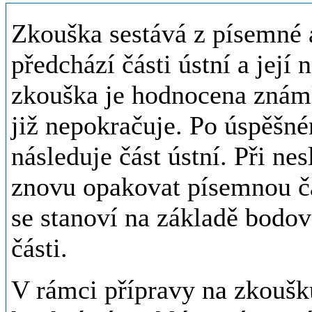
Zkouška sestává z písemné a
předchází části ústní a její
zkouška je hodnocena známk
již nepokračuje. Po úspěšné
následuje část ústní. Při nes
znovu opakovat písemnou č
se stanoví na základě bodo
části.
V rámci přípravy na zkouš