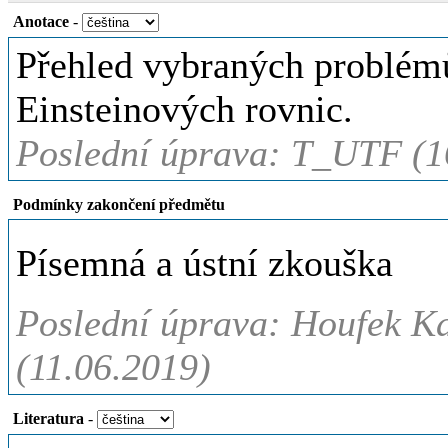
Anotace
-
Přehled vybraných problémů
Einsteinových rovnic.
Poslední úprava: T_UTF (1
Podmínky zakončení předmětu
Písemná a ústní zkouška
Poslední úprava: Houfek Ka
(11.06.2019)
Literatura
-