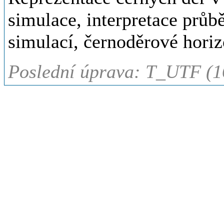
simulace, interpretace prů
simulací, černoděrové horiz
Poslední úprava: T_UTF (1