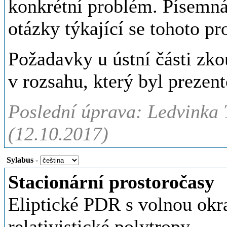
konkrétní problém. Písemná
otázky týkající se tohoto p
Požadavky u ústní části zk
v rozsahu, který byl prezen
Poslední úprava: Ledvinka 
(12.10.2017)
Sylabus
-
Stacionární prostoročasy
Eliptické PDR s volnou okr
relativistické polytropy.