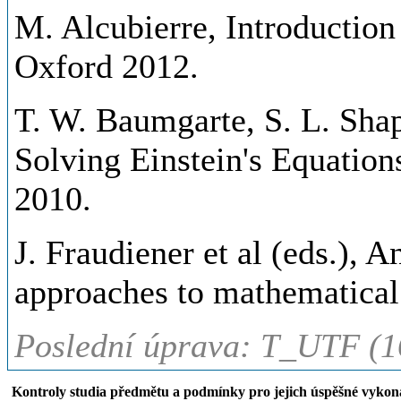
M. Alcubierre, Introduction 
Oxford 2012.
T. W. Baumgarte, S. L. Shap
Solving Einstein's Equatio
2010.
J. Fraudiener et al (eds.), 
approaches to mathematical 
Poslední úprava: T_UTF (1
Kontroly studia předmětu a podmínky pro jejich úspěšné vykon