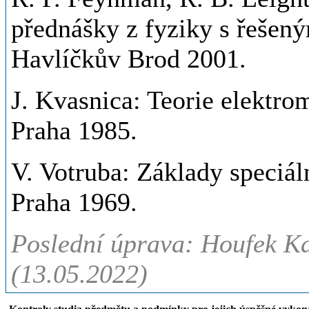
přednášky z fyziky s řešený
Havlíčkův Brod 2001.
J. Kvasnica: Teorie elektr
Praha 1985.
V. Votruba: Základy speciáln
Praha 1969.
Poslední úprava: Houfek Ka
(13.05.2022)