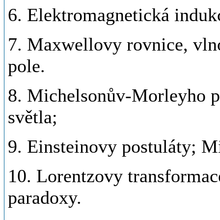
6. Elektromagnetická induk
7. Maxwellovy rovnice, vln
pole.
8. Michelsonův-Morleyho po
světla;
9. Einsteinovy postuláty; 
10. Lorentzovy transformace
paradoxy.