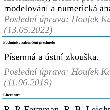
modelování a numerická an
Poslední úprava: Houfek Ka
(13.05.2022)
Podmínky zakončení předmětu
Písemná a ústní zkouška.
Poslední úprava: Houfek Ka
(11.06.2019)
Literatura
R. P. Feynman, R. B. Leig