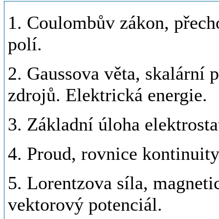
1. Coulombův zákon, přech
polí.
2. Gaussova věta, skalární p
zdrojů. Elektrická energie.
3. Základní úloha elektrosta
4. Proud, rovnice kontinui
5. Lorentzova síla, magnet
vektorový potenciál.