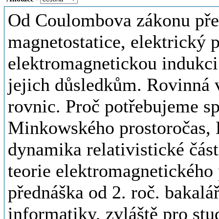
Od Coulombova zákonu přes 
magnetostatice, elektrický
elektromagnetickou indukc
jejich důsledkům. Rovinná
rovnic. Proč potřebujeme spec
Minkowského prostoročas, 
dynamika relativistické část
teorie elektromagnetického
přednáška od 2. roč. bakalá
informatiky, zvláště pro s