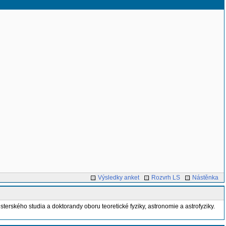
Výsledky anket
Rozvrh LS
Nástěnka
sterského studia a doktorandy oboru teoretické fyziky, astronomie a astrofyziky.