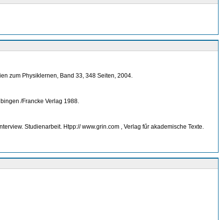
ien zum Physiklernen, Band 33, 348 Seiten, 2004.
bingen /Francke Verlag 1988.
terview. Studienarbeit. Htpp:// www.grin.com
, Verlag fűr akademische Texte.