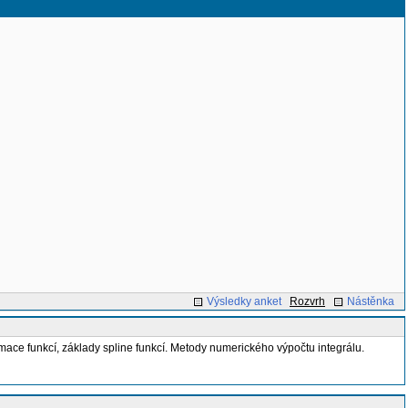
Výsledky anket
Rozvrh
Nástěnka
ace funkcí, základy spline funkcí. Metody numerického výpočtu integrálu.