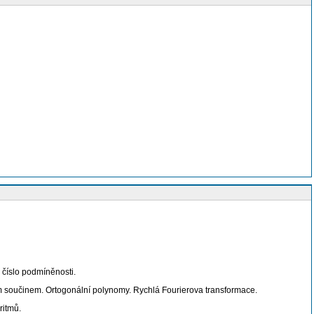
 číslo podmíněnosti.
 součinem. Ortogonální polynomy. Rychlá Fourierova transformace.
ritmů.