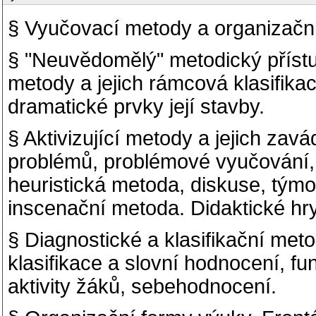
§ Vyučovací metody a organizační
§ "Neuvědomělý" metodický přístu
metody a jejich rámcová klasifikac
dramatické prvky její stavby.
§ Aktivizující metody a jejich zav
problémů, problémové vyučování, 
heuristická metoda, diskuse, tým
inscenační metoda. Didaktické hr
§ Diagnostické a klasifikační met
klasifikace a slovní hodnocení, fu
aktivity žáků, sebehodnocení.