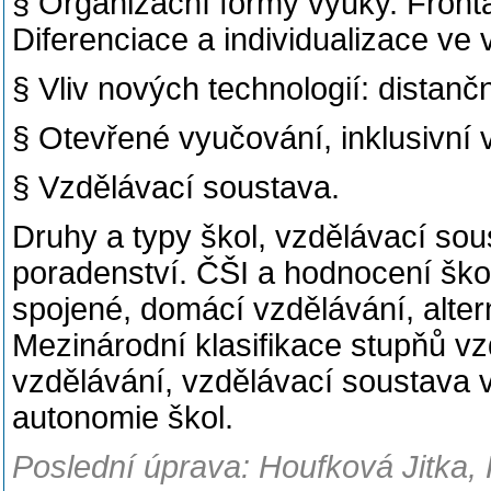
§ Organizační formy výuky. Frontá
Diferenciace a individualizace ve
§ Vliv nových technologií: distanč
§ Otevřené vyučování, inklusivní v
§ Vzdělávací soustava.
Druhy a typy škol, vzdělávací s
poradenství. ČŠI a hodnocení ško
spojené, domácí vzdělávání, altern
Mezinárodní klasifikace stupňů v
vzdělávání, vzdělávací soustava
autonomie škol.
Poslední úprava: Houfková Jitka,