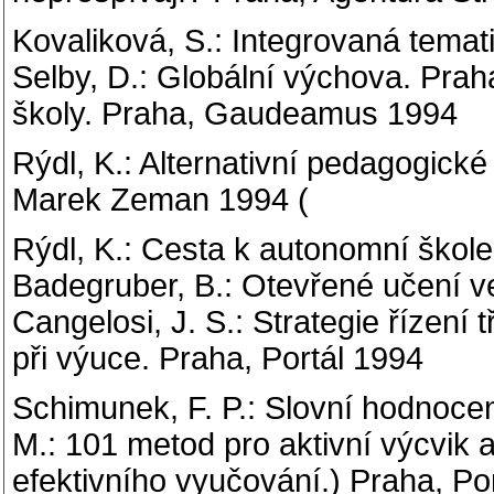
Kovaliková, S.: Integrovaná temati
Selby, D.: Globální výchova. Praha
školy. Praha, Gaudeamus 1994
Rýdl, K.: Alternativní pedagogické
Marek Zeman 1994 (
Rýdl, K.: Cesta k autonomní škol
Badegruber, B.: Otevřené učení ve
Cangelosi, J. S.: Strategie řízení 
při výuce. Praha, Portál 1994
Schimunek, F. P.: Slovní hodnocen
M.: 101 metod pro aktivní výcvik
efektivního vyučování.) Praha, Po