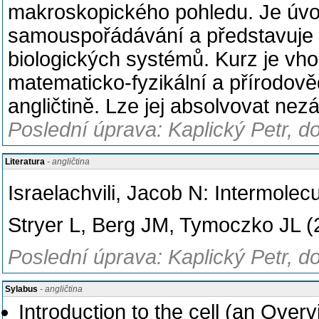
makroskopického pohledu. Je úvo
samouspořádávání a představuje
biologických systémů. Kurz je vh
matematicko-fyzikální a přírodově
angličtině. Lze jej absolvovat nezá
Poslední úprava: Kaplický Petr, d
Literatura
- angličtina
Israelachvili, Jacob N: Intermolec
Stryer L, Berg JM, Tymoczko JL (
Poslední úprava: Kaplický Petr, d
Sylabus
- angličtina
Introduction to the cell (an Over