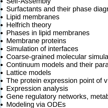
Self-Assembly
Surfactants and their phase dia
Lipid membranes
Helfrich theory
Phases in lipid membranes
Membrane proteins
Simulation of interfaces
Coarse-grained molecular simula
Continuum models and their par
Lattice models
The protein expression point of 
Expression analysis
Gene regulatory networks, metab
Modeling via ODEs