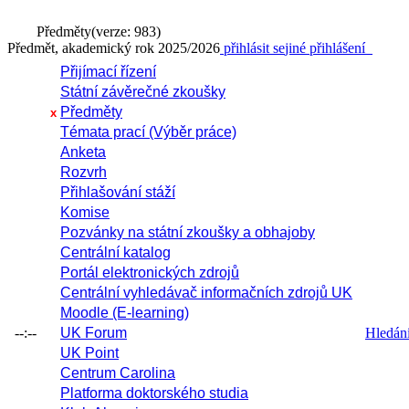
Předměty
(verze: 983)
Předmět, akademický rok 2025/2026
přihlásit se
jiné přihlášení
Přijímací řízení
Státní závěrečné zkoušky
Předměty
x
Témata prací (Výběr práce)
Anketa
Rozvrh
Přihlašování stáží
Komise
Pozvánky na státní zkoušky a obhajoby
Centrální katalog
Portál elektronických zdrojů
Centrální vyhledávač informačních zdrojů UK
Moodle (E-learning)
--:--
UK Forum
Hledání 
UK Point
Centrum Carolina
Platforma doktorského studia