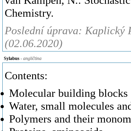
van Kampen, N.: Stochastic
Chemistry.
Poslední úprava: Kaplický P
(02.06.2020)
Sylabus
- angličtina
Contents:
Molecular building blocks
Water, small molecules an
Polymers and their monom