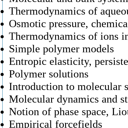
Thermodynamics of aqueou
Osmotic pressure, chemical 
Thermodynamics of ions in
Simple polymer models
Entropic elasticity, persist
Polymer solutions
Introduction to molecular 
Molecular dynamics and sta
Notion of phase space, Lio
Empirical forcefields