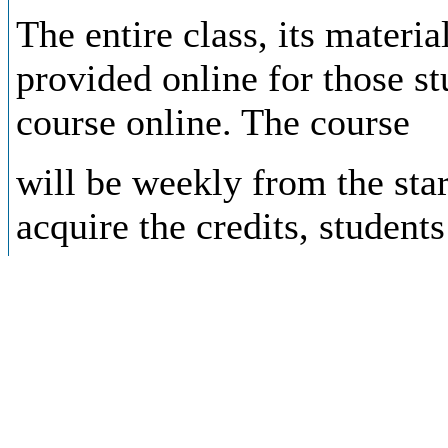
The entire class, its materia
provided online for those st
course online. The course
will be weekly from the star
acquire the credits, students
complete an exercise projec
Goals:
This course aims to provide
statistical thermodynamics 