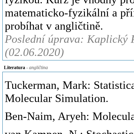
matematicko-fyzikální a př
probíhat v angličtině.
Poslední úprava: Kaplický P
(02.06.2020)
Literatura
- angličtina
Tuckerman, Mark: Statistic
Molecular Simulation.
Ben-Naim, Aryeh: Molecular