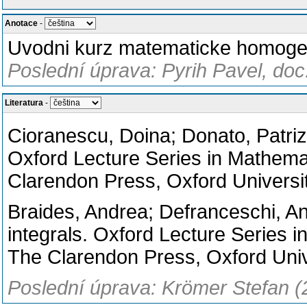
Anotace
-
Uvodni kurz matematicke homoge
Poslední úprava: Pyrih Pavel, doc
Literatura
-
Cioranescu, Doina; Donato, Patriz
Oxford Lecture Series in Mathemat
Clarendon Press, Oxford Universi
Braides, Andrea; Defranceschi, An
integrals. Oxford Lecture Series i
The Clarendon Press, Oxford Univ
Poslední úprava: Krömer Stefan (