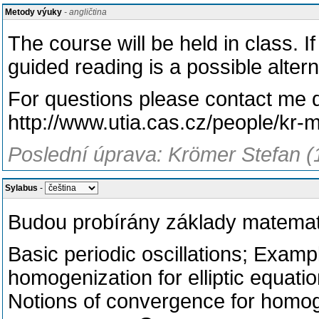
Metody výuky
- angličtina
The course will be held in class. I
guided reading is a possible altern
For questions please contact me d
http://www.utia.cas.cz/people/kr-
Poslední úprava: Krömer Stefan (
Sylabus
-
Budou probírány základy matema
Basic periodic oscillations; Examp
homogenization for elliptic equati
Notions of convergence for homo