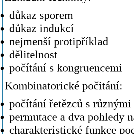
důkaz sporem
důkaz indukcí
nejmenší protipříklad
dělitelnost
počítání s kongruencemi
Kombinatorické počitání:
počítání řetězců s různými
permutace a dva pohledy na
charakteristické funkce p