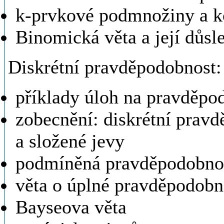
k-prvkové podmnožiny a k
Binomická věta a její důsl
Diskrétní pravděpodobnost:
příklady úloh na pravděpo
zobecnění: diskrétní pravd
a složené jevy
podmíněná pravděpodobno
věta o úplné pravděpodobno
Bayseova věta