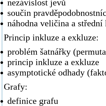
nezávislost jevů
součin pravděpodobnostníc
náhodna veličina a střední
Princip inkluze a exkluze:
problém šatnářky (permut
princip inkluze a exkluze
asymptotické odhady (fakto
Grafy:
definice grafu