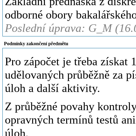
Základní přednáška z diskr
odborné obory bakalářskéh
Poslední úprava: G_M (16.
Podmínky zakončení předmětu
Pro zápočet je třeba získa
udělovaných průběžně za pí
úloh a další aktivity.
Z průběžné povahy kontroly
opravných termínů testů an
úloh.