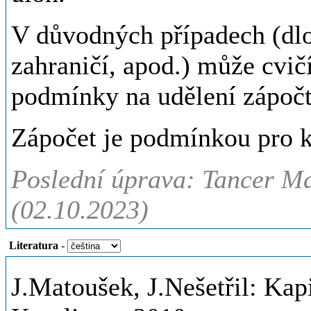
V důvodných případech (dl
zahraničí, apod.) může cvičí
podmínky na udělení zápočt
Zápočet je podmínkou pro 
Poslední úprava: Tancer Ma
(02.10.2023)
Literatura
-
J.Matoušek, J.Nešetřil: Kap