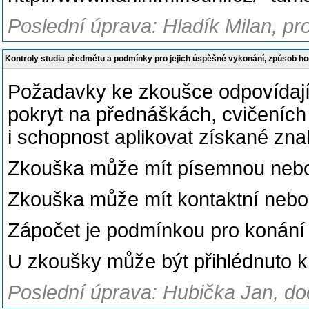
Poslední úprava: Hladík Milan, pro
Kontroly studia předmětu a podmínky pro jejich úspěšné vykonání, způsob h
Požadavky ke zkoušce odpovídají
pokryt na přednáškách, cvičeníc
i schopnost aplikovat získané znalo
Zkouška může mít písemnou nebo 
Zkouška může mít kontaktní nebo 
Zápočet je podmínkou pro konání
U zkoušky může být přihlédnuto k
Poslední úprava: Hubička Jan, doc