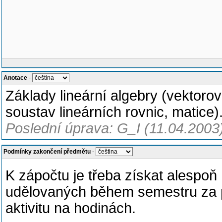
Anotace
-
Základy lineární algebry (vektorov
soustav lineárních rovnic, matice)
Poslední úprava: G_I (11.04.2003
Podmínky zakončení předmětu
-
K zápočtu je třeba získat alespo
udělovaných během semestru za p
aktivitu na hodinách.