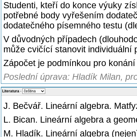
Studenti, kteří do konce výuky zí
potřebné body vyřešením dodate
dodatečného písemného testu (dle
V důvodných případech (dlouhodo
může cvičící stanovit individuáln
Zápočet je podmínkou pro konání
Poslední úprava: Hladík Milan, pro
Literatura
-
J. Bečvář. Lineární algebra. Matfy
L. Bican. Lineární algebra a geom
M. Hladík. Lineární algebra (nejen