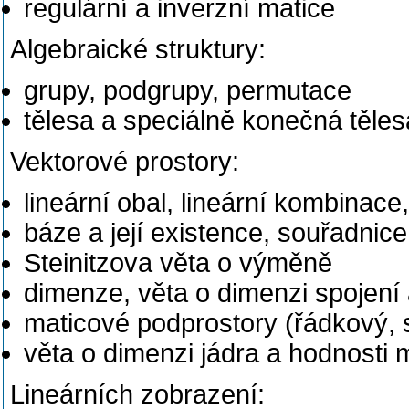
regulární a inverzní matice
Algebraické struktury:
grupy, podgrupy, permutace
tělesa a speciálně konečná těles
Vektorové prostory:
lineární obal, lineární kombinace,
báze a její existence, souřadnice
Steinitzova věta o výměně
dimenze, věta o dimenzi spojení
maticové podprostory (řádkový, 
věta o dimenzi jádra a hodnosti 
Lineárních zobrazení: