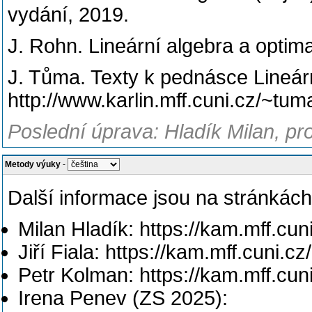
vydání, 2019.
J. Rohn. Lineární algebra a optim
J. Tůma. Texty k pednásce Lineár
http://www.karlin.mff.cuni.cz/~tu
Poslední úprava: Hladík Milan, pro
Metody výuky
-
Další informace jsou na stránkách
Milan Hladík: https://kam.mff.cun
Jiří Fiala: https://kam.mff.cuni.cz/
Petr Kolman: https://kam.mff.cu
Irena Penev (ZS 2025):