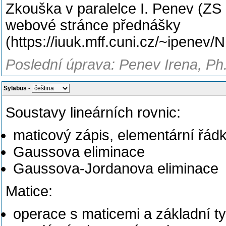
Zkouška v paralelce I. Penev (ZS
webové stránce přednášky
(https://iuuk.mff.cuni.cz/~ipene
Poslední úprava: Penev Irena, Ph
Sylabus
-
Soustavy lineárních rovnic:
maticový zápis, elementární řád
Gaussova eliminace
Gaussova-Jordanova eliminace
Matice:
operace s maticemi a základní t