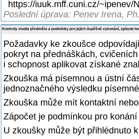
https://iuuk.mff.cuni.cz/~ipene
Poslední úprava: Penev Irena, Ph
Kontroly studia předmětu a podmínky pro jejich úspěšné vykonání, způsob h
Požadavky ke zkoušce odpovídají
pokryt na přednáškách, cvičeníc
i schopnost aplikovat získané znalo
Zkouška má písemnou a ústní část
jednoznačného výsledku písemné 
Zkouška může mít kontaktní nebo 
Zápočet je podmínkou pro konání
U zkoušky může být přihlédnuto k