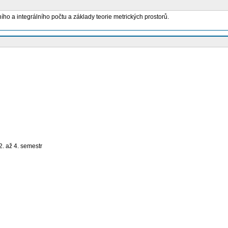
ího a integrálního počtu a základy teorie metrických prostorů.
2. až 4. semestr