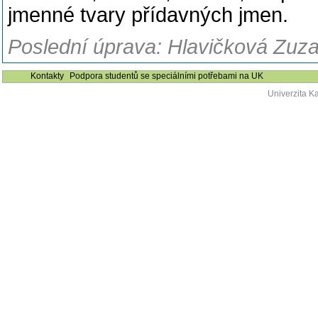
jmenné tvary přídavných jmen.
Poslední úprava: Hlavičková Zuza
Kontakty
Podpora studentů se speciálními potřebami na UK
Univerzita K