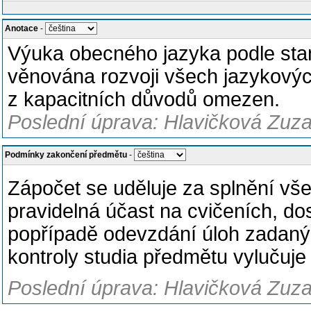
Anotace
-
Výuka obecného jazyka podle sta
věnována rozvoji všech jazykovýc
z kapacitních důvodů omezen.
Poslední úprava: Hlavičková Zuza
Podmínky zakončení předmětu
-
Zápočet se uděluje za splnění vš
pravidelná účast na cvičeních, do
popřípadě odevzdání úloh zadaný
kontroly studia předmětu vylučuje 
Poslední úprava: Hlavičková Zuza