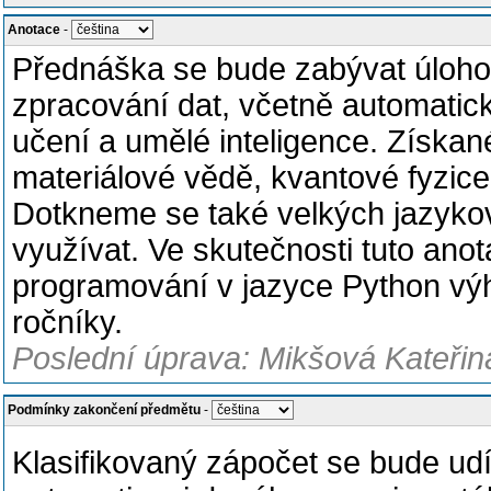
Anotace
-
Přednáška se bude zabývat úlohou
zpracování dat, včetně automatick
učení a umělé inteligence. Získané
materiálové vědě, kvantové fyzice
Dotkneme se také velkých jazykov
využívat. Ve skutečnosti tuto ano
programování v jazyce Python vý
ročníky.
Poslední úprava: Mikšová Kateřin
Podmínky zakončení předmětu
-
Klasifikovaný zápočet se bude udí