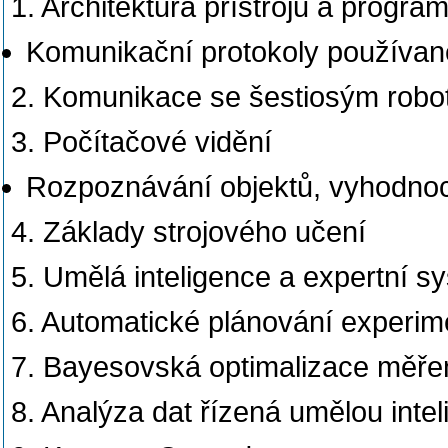
1. Architektura přístrojů a progr
Komunikační protokoly používané
2. Komunikace se šestiosým rob
3. Počítačové vidění
Rozpoznávání objektů, vyhodno
4. Základy strojového učení
5. Umělá inteligence a expertní s
6. Automatické plánování experim
7. Bayesovská optimalizace měře
8. Analýza dat řízená umělou intel