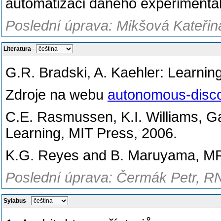
automatizaci daného experimentá
Poslední úprava: Mikšová Kateřin
Literatura
-
G.R. Bradski, A. Kaehler: Learni
Zdroje na webu
autonomous-disco
C.E. Rasmussen, K.I. Williams, 
Learning, MIT Press, 2006.
K.G. Reyes and B. Maruyama, MRS
Poslední úprava: Čermák Petr, RN
Sylabus
-