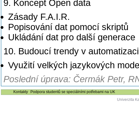
9. Koncept Open data
Zásady F.A.I.R.
Popisování dat pomocí skriptů
Ukládání dat pro další generace
10. Budoucí trendy v automatizaci
Využití velkých jazykových mod
Poslední úprava: Čermák Petr, RN
Kontakty
Podpora studentů se speciálními potřebami na UK
Univerzita K